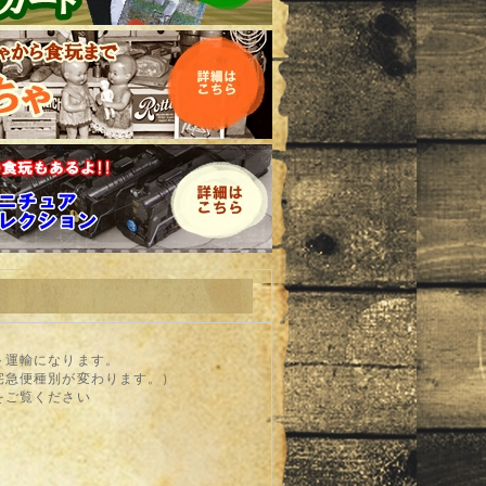
ト運輸になります。
宅急便種別が変わります。）
をご覧ください