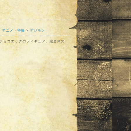
>
アニメ・特撮
>
デジモン
、チョコエッグのフィギュア、完全体の