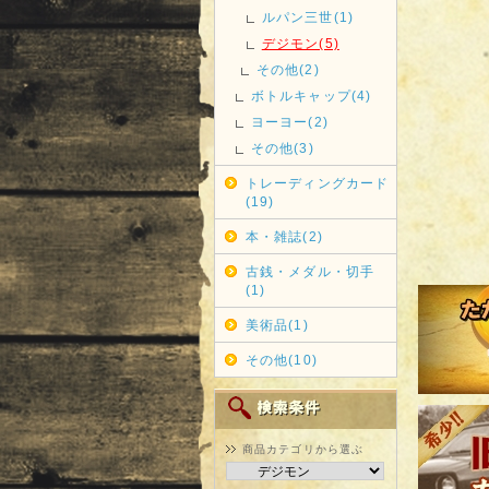
ルパン三世(1)
デジモン(5)
その他(2)
ボトルキャップ(4)
ヨーヨー(2)
その他(3)
トレーディングカード
(19)
本・雑誌(2)
古銭・メダル・切手
(1)
美術品(1)
その他(10)
商品カテゴリから選ぶ