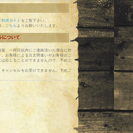
ご利用ガイド
をご覧下さい。
は、
こちら
よりお願いいたします。
着後、一両日以内にご連絡頂いた場合に対
す。お客様による注文間違いやお客様のご
には応じることができませんので、予めご
、キャンセルをお受けできません。予めご