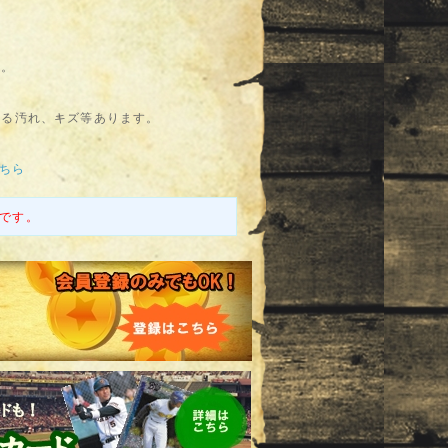
す。
よる汚れ、キズ等あります。
こちら
です。