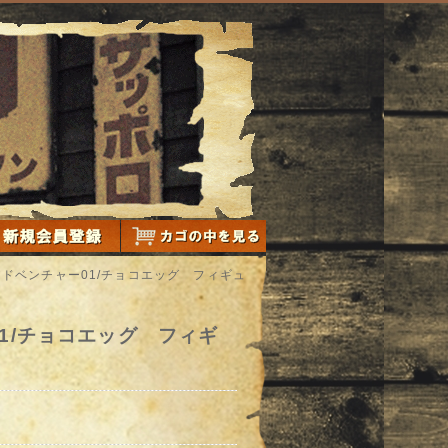
ドベンチャー01/チョコエッグ フィギュ
1/チョコエッグ フィギ