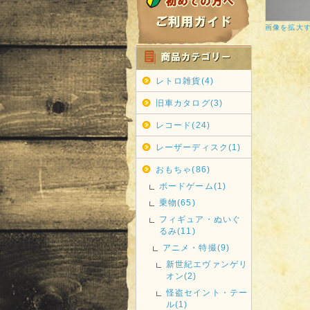
画像を拡大
レトロ雑貨(4)
旧車カタログ(3)
レコード(24)
レーザーディスク(1)
おもちゃ(86)
ボードゲーム(1)
乗物(65)
フィギュア・ぬいぐ
るみ(11)
アニメ・特撮(9)
新世紀エヴァンゲリ
オン(2)
怪盗セイント・テー
ル(1)