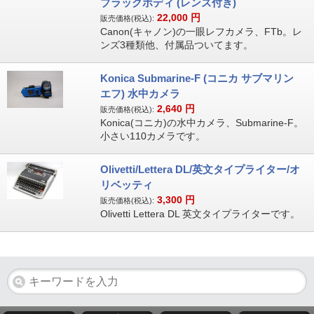
ブラックボディ (レンズ付き)
22,000
円
販売価格(税込):
Canon(キャノン)の一眼レフカメラ、FTb。レ
ンズ3種類他、付属品ついてます。
Konica Submarine-F (コニカ サブマリン
エフ) 水中カメラ
2,640
円
販売価格(税込):
Konica(コニカ)の水中カメラ、Submarine-F。
小さい110カメラです。
Olivetti/Lettera DL/英文タイプライター/オ
リベッティ
3,300
円
販売価格(税込):
Olivetti Lettera DL 英文タイプライターです。