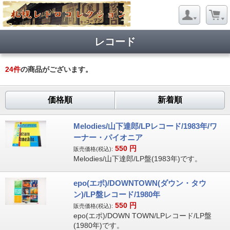
レコード
24
件
の商品がございます。
価格順
新着順
Melodies/山下達郎/LPレコード/1983年/ワ
ーナー・パイオニア
550
円
販売価格(税込):
Melodies/山下達郎/LP盤(1983年)です。
epo(エポ)/DOWNTOWN(ダウン・タウ
ン)/LP盤レコード/1980年
550
円
販売価格(税込):
epo(エポ)/DOWN TOWN/LPレコード/LP盤
(1980年)です。