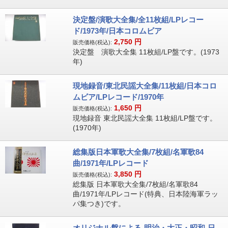
決定盤/演歌大全集/全11枚組/LPレコー
ド/1973年/日本コロムビア
2,750
円
販売価格(税込):
決定盤 演歌大全集 11枚組/LP盤です。(1973
年)
現地録音/東北民謡大全集/11枚組/日本コロ
ムビア/LPレコード/1970年
1,650
円
販売価格(税込):
現地録音 東北民謡大全集 11枚組/LP盤です。
(1970年)
総集版日本軍歌大全集/7枚組/名軍歌84
曲/1971年/LPレコード
3,850
円
販売価格(税込):
総集版 日本軍歌大全集/7枚組/名軍歌84
曲/1971年/LPレコード(特典、日本陸海軍ラッ
パ集つき)です。
オリジナル盤による-明治・大正・昭和-日