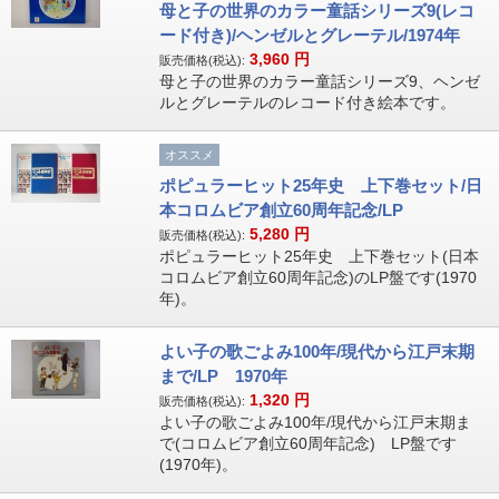
母と子の世界のカラー童話シリーズ9(レコ
ード付き)/ヘンゼルとグレーテル/1974年
3,960
円
販売価格(税込):
母と子の世界のカラー童話シリーズ9、ヘンゼ
ルとグレーテルのレコード付き絵本です。
オススメ
ポピュラーヒット25年史 上下巻セット/日
本コロムビア創立60周年記念/LP
5,280
円
販売価格(税込):
ポピュラーヒット25年史 上下巻セット(日本
コロムビア創立60周年記念)のLP盤です(1970
年)。
よい子の歌ごよみ100年/現代から江戸末期
まで/LP 1970年
1,320
円
販売価格(税込):
よい子の歌ごよみ100年/現代から江戸末期ま
で(コロムビア創立60周年記念) LP盤です
(1970年)。