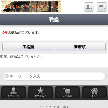
戦艦
0
件
の商品がございます。
価格順
新着順
現在、商品はございません。
ようこそ ゲストさん