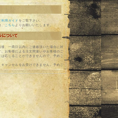
ご利用ガイド
をご覧下さい。
は、
こちら
よりお願いいたします。
着後、一両日以内にご連絡頂いた場合に対
す。お客様による注文間違いやお客様のご
には応じることができませんので、予めご
、キャンセルをお受けできません。予めご