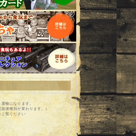
ト運輸になります。
宅急便種別が変わります。）
をご覧ください