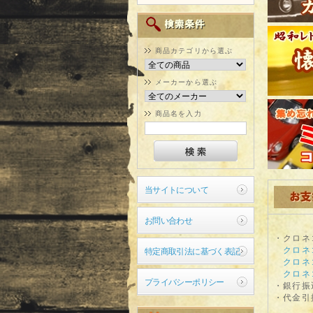
商品カテゴリから選ぶ
メーカーから選ぶ
商品名を入力
当サイトについて
お問い合わせ
・クロネ
クロネ
特定商取引法に基づく表記
クロネ
クロネ
プライバシーポリシー
・銀行振
・代金引