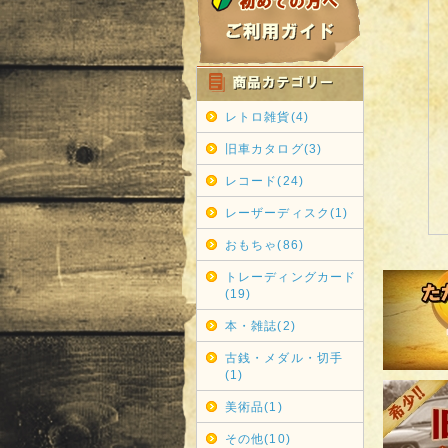
レトロ雑貨(4)
旧車カタログ(3)
レコード(24)
レーザーディスク(1)
おもちゃ(86)
トレーディングカード
(19)
本・雑誌(2)
古銭・メダル・切手
(1)
美術品(1)
その他(10)