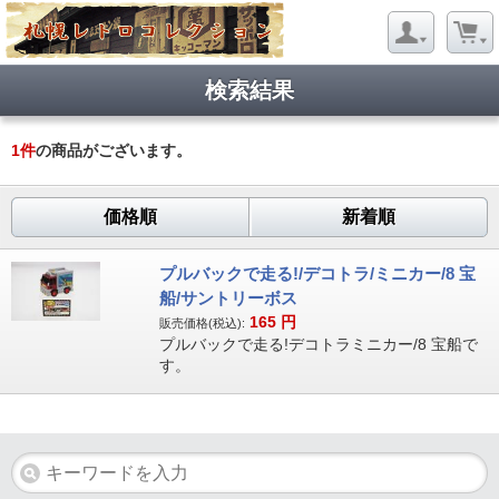
検索結果
1
件
の商品がございます。
価格順
新着順
プルバックで走る!/デコトラ/ミニカー/8 宝
船/サントリーボス
165
円
販売価格(税込):
プルバックで走る!デコトラミニカー/8 宝船で
す。