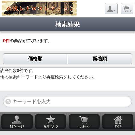
検索結果
0
件
の商品がございます。
価格順
新着順
該当件数
0件
です。
他の検索キーワードより再度検索をしてください。